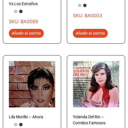
Vs Los Extraños
SKU: BA0003
SKU: BA0089
Añadir al carrito
Añadir al carrito
Lila Morillo – Ahora
Yolanda Del Rio –
Corridos Famosos