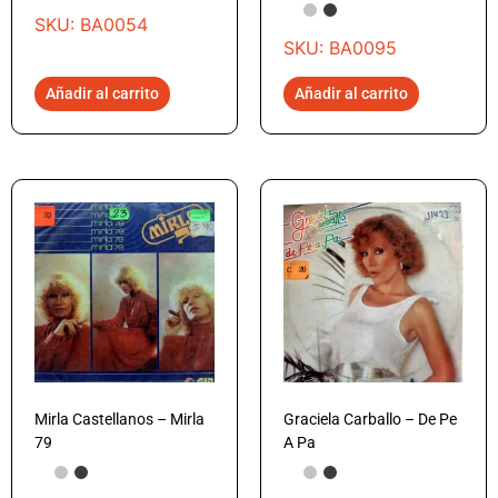
SKU: BA0054
SKU: BA0095
Añadir al carrito
Añadir al carrito
Mirla Castellanos – Mirla
Graciela Carballo – De Pe
79
A Pa