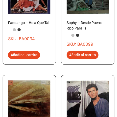
Fandango – Hola Que Tal
Sophy – Desde Puerto
Rico Para Ti
SKU: BA0034
SKU: BA0099
Añadir al carrito
Añadir al carrito