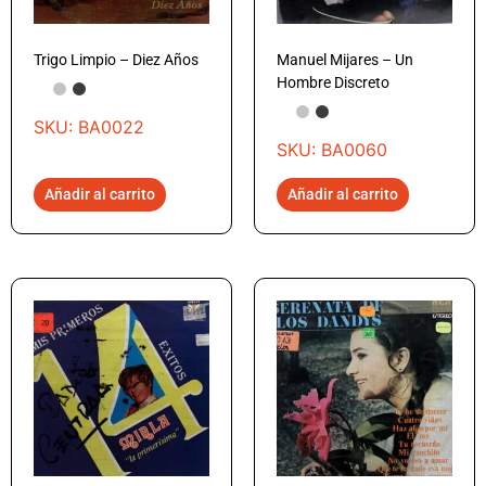
Trigo Limpio – Diez Años
Manuel Mijares – Un
Hombre Discreto
SKU: BA0022
SKU: BA0060
Añadir al carrito
Añadir al carrito