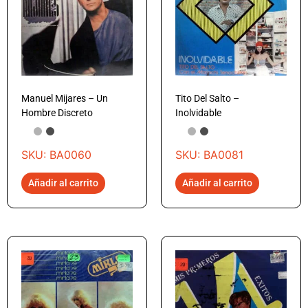
Manuel Mijares – Un
Tito Del Salto –
Hombre Discreto
Inolvidable
SKU: BA0060
SKU: BA0081
Añadir al carrito
Añadir al carrito