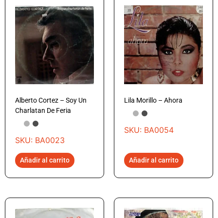
Alberto Cortez – Soy Un
Lila Morillo – Ahora
Charlatan De Feria
SKU: BA0054
SKU: BA0023
Añadir al carrito
Añadir al carrito