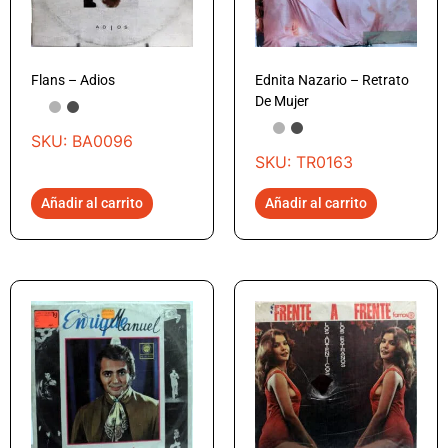
Flans – Adios
Ednita Nazario – Retrato
De Mujer
SKU: BA0096
SKU: TR0163
Añadir al carrito
Añadir al carrito