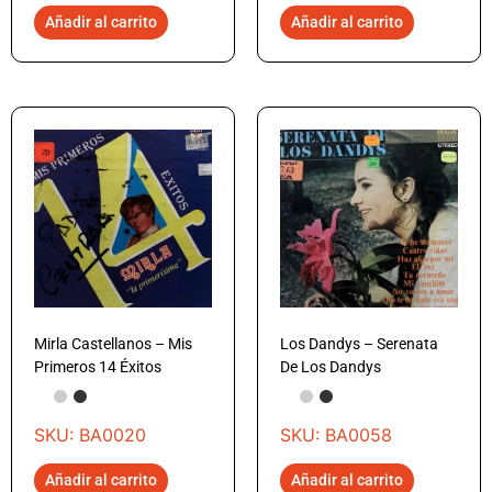
Añadir al carrito
Añadir al carrito
Mirla Castellanos – Mis
Los Dandys – Serenata
Primeros 14 Éxitos
De Los Dandys
SKU: BA0020
SKU: BA0058
Añadir al carrito
Añadir al carrito