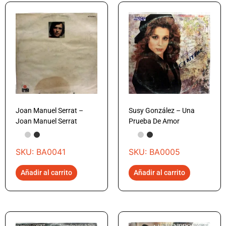
Joan Manuel Serrat –
Susy González – Una
Joan Manuel Serrat
Prueba De Amor
SKU: BA0041
SKU: BA0005
Añadir al carrito
Añadir al carrito