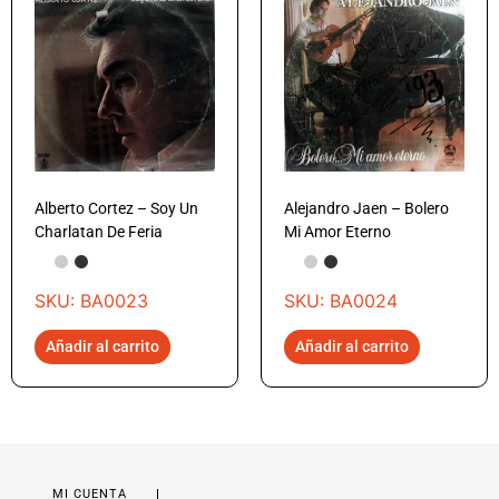
Alberto Cortez – Soy Un
Alejandro Jaen – Bolero
Charlatan De Feria
Mi Amor Eterno
SKU: BA0023
SKU: BA0024
Añadir al carrito
Añadir al carrito
MI CUENTA