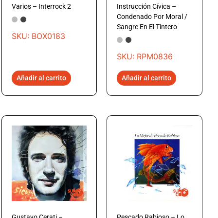
Varios – Interrock 2
Instrucción Cívica –
Condenado Por Moral /
Sangre En El Tintero
SKU: BOX0183
SKU: RPM0836
Añadir al carrito
Añadir al carrito
Gustavo Cerati –
Pescado Rabioso – Lo