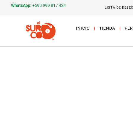
WhatsApp:
+593 999 817 424
LISTA DE DESE
INICIO
TIENDA
FER