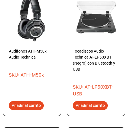
Audífonos ATH-M50x
Tocadiscos Audio
Audio Technica
Technica AT-LP60XBT
(Negro) con Bluetooth y
USB
SKU: ATH-M50x
SKU: AT-LP60XBT-
USB
Añadir al carrito
Añadir al carrito