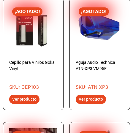
¡AGOTADO!
¡AGOTADO!
Cepillo para Vinilos Goka
Aguja Audio Technica
Vinyl
ATN-XP3 VM95E
SKU: CEP103
SKU: ATN-XP3
Ver producto
Ver producto