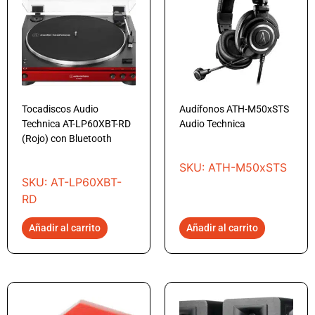
Tocadiscos Audio
Audífonos ATH-M50xSTS
Technica AT-LP60XBT-RD
Audio Technica
(Rojo) con Bluetooth
SKU: ATH-M50xSTS
SKU: AT-LP60XBT-
RD
Añadir al carrito
Añadir al carrito