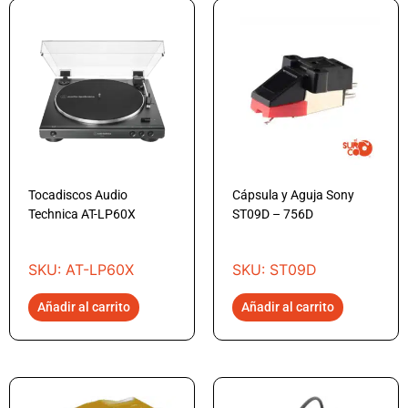
Tocadiscos Audio
Cápsula y Aguja Sony
Technica AT-LP60X
ST09D – 756D
SKU: AT-LP60X
SKU: ST09D
Añadir al carrito
Añadir al carrito