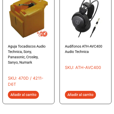
Aguja Tocadiscos Audio
Audífonos ATH-AVC400
Technica, Sony,
Audio Technica
Panasonic, Crosley,
Sanyo, Numark
SKU: ATH-AVC400
SKU: 470D / 4211-
D6T
Añadir al carrito
Añadir al carrito