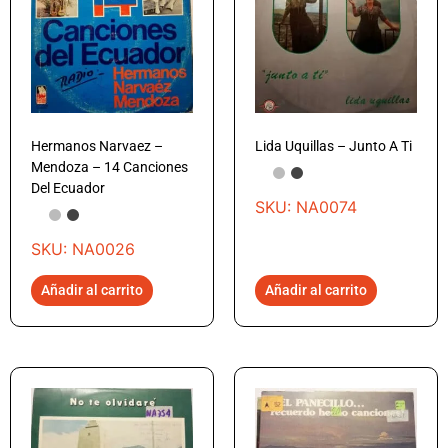
Hermanos Narvaez –
Lida Uquillas – Junto A Ti
Mendoza – 14 Canciones
Del Ecuador
SKU: NA0074
SKU: NA0026
Añadir al carrito
Añadir al carrito