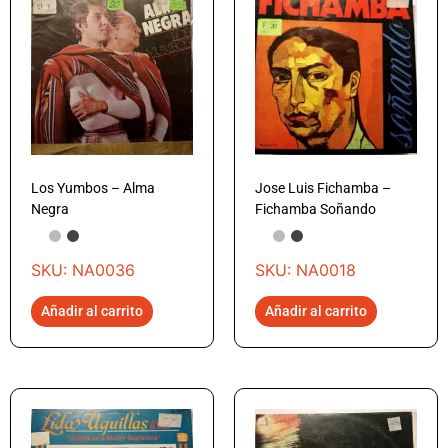
Los Yumbos – Alma
Jose Luis Fichamba –
Negra
Fichamba Soñando
SKU: NA0036
SKU: NA0018
Añadir al carrito
Añadir al carrito