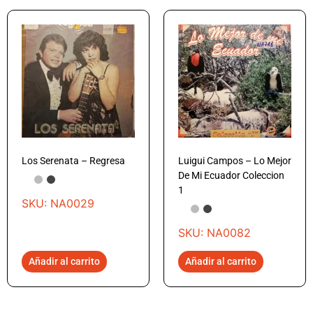
Los Serenata – Regresa
Luigui Campos – Lo Mejor
De Mi Ecuador Coleccion
1
SKU: NA0029
SKU: NA0082
Añadir al carrito
Añadir al carrito