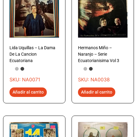
Lida Uquillas – La Dama
Hermanos Miño –
De La Cancion
Naranjo – Serie
Ecuatoriana
Ecuatorianisima Vol 3
SKU: NA0071
SKU: NA0038
Añadir al carrito
Añadir al carrito