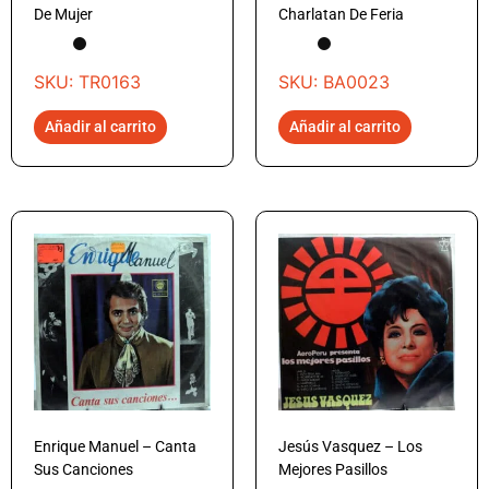
De Mujer
Charlatan De Feria
SKU: TR0163
SKU: BA0023
Añadir al carrito
Añadir al carrito
Enrique Manuel – Canta
Jesús Vasquez – Los
Sus Canciones
Mejores Pasillos