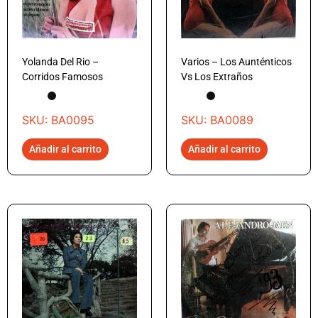
Yolanda Del Rio –
Varios – Los Aunténticos
Corridos Famosos
Vs Los Extraños
SKU: BA0095
SKU: BA0089
Añadir al carrito
Añadir al carrito