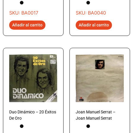
SKU: BA0017
SKU: BA0040
Añadir al carrito
Añadir al carrito
Duo Dinámico – 20 Éxitos
Joan Manuel Serrat –
De Oro
Joan Manuel Serrat