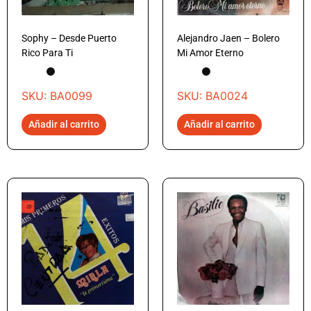
Sophy – Desde Puerto
Alejandro Jaen – Bolero
Rico Para Ti
Mi Amor Eterno
SKU: BA0099
SKU: BA0024
Añadir al carrito
Añadir al carrito