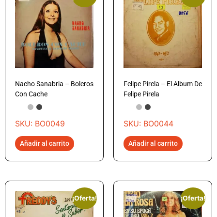
Nacho Sanabria – Boleros
Felipe Pirela – El Album De
Con Cache
Felipe Pirela
SKU: BO0049
SKU: BO0044
Añadir al carrito
Añadir al carrito
¡Oferta!
¡Oferta!