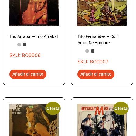
Trío Arrabal – Trío Arrabal
Tito Fernández – Con
Amor De Hombre
SKU: BO0006
SKU: BO0007
Añadir al carrito
Añadir al carrito
¡Oferta!
¡Oferta!