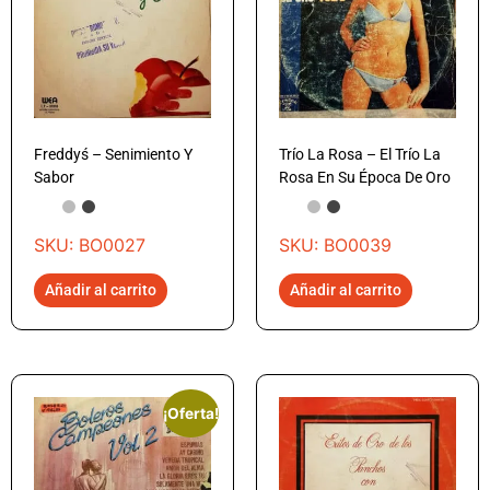
Freddyś – Senimiento Y
Trío La Rosa – El Trío La
Sabor
Rosa En Su Época De Oro
SKU: BO0027
SKU: BO0039
Añadir al carrito
Añadir al carrito
¡Oferta!