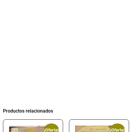
Productos relacionados
¡Oferta!
¡Oferta!