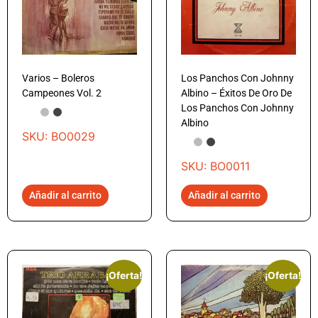
Varios – Boleros
Los Panchos Con Johnny
Campeones Vol. 2
Albino – Éxitos De Oro De
Los Panchos Con Johnny
Albino
SKU: BO0029
SKU: BO0011
Añadir al carrito
Añadir al carrito
¡Oferta!
¡Oferta!