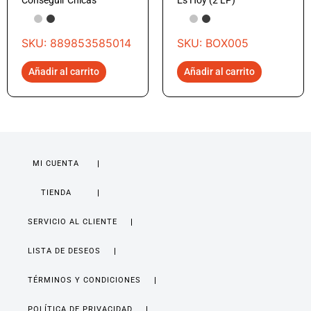
Conseguir Chicas
Es Hoy (2 LP)
SKU: 889853585014
SKU: BOX005
Añadir al carrito
Añadir al carrito
MI CUENTA
TIENDA
SERVICIO AL CLIENTE
LISTA DE DESEOS
TÉRMINOS Y CONDICIONES
POLÍTICA DE PRIVACIDAD