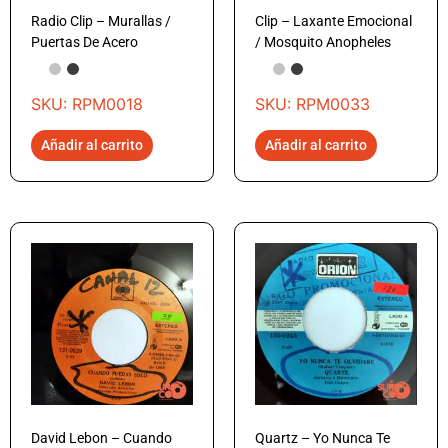
Radio Clip – Murallas /
Clip – Laxante Emocional
Puertas De Acero
/ Mosquito Anopheles
SKU: RPM0018
SKU: RPM0033
Añadir al carrito
Añadir al carrito
David Lebon – Cuando
Quartz – Yo Nunca Te