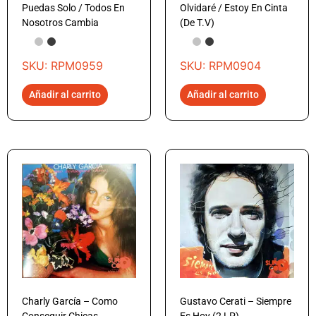
Puedas Solo / Todos En
Olvidaré / Estoy En Cinta
Nosotros Cambia
(De T.V)
SKU: RPM0959
SKU: RPM0904
Añadir al carrito
Añadir al carrito
Charly García – Como
Gustavo Cerati – Siempre