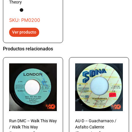
Theory
SKU: PM0200
Ver producto
Productos relacionados
Run DMC – Walk This Way
AU-D – Guacharnaco /
/ Walk This Way
Asfalto Caliente