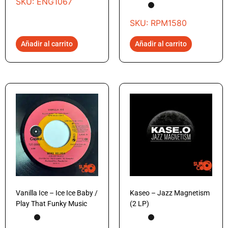
SKU: ENG1067
SKU: RPM1580
Añadir al carrito
Añadir al carrito
Vanilla Ice – Ice Ice Baby /
Kaseo – Jazz Magnetism
Play That Funky Music
(2 LP)