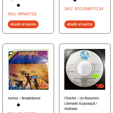
SKU: 602498611234
SKU: RPM0759
Añadir al carrito
Añadir al carrito
Varios – Breakdance
Cheche – Un Basurero
Llamado Guayaquil /
Aniñado