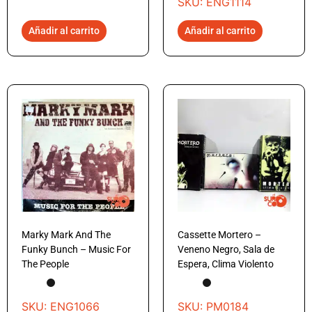
SKU: ENG1114
Añadir al carrito
Añadir al carrito
Marky Mark And The
Cassette Mortero –
Funky Bunch – Music For
Veneno Negro, Sala de
The People
Espera, Clima Violento
SKU: ENG1066
SKU: PM0184