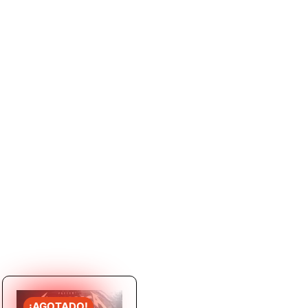
¡AGOTADO!