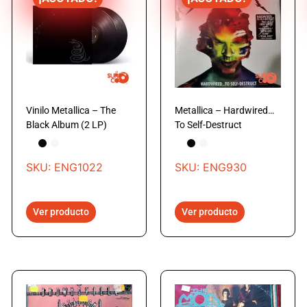
Vinilo Metallica – The
Metallica – Hardwired…
Black Album (2 LP)
To Self-Destruct
SKU: ENG1022
SKU: ENG930
Ver producto
Ver producto