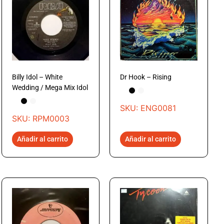
Billy Idol – White
Dr Hook – Rising
Wedding / Mega Mix Idol
SKU: ENG0081
SKU: RPM0003
Añadir al carrito
Añadir al carrito