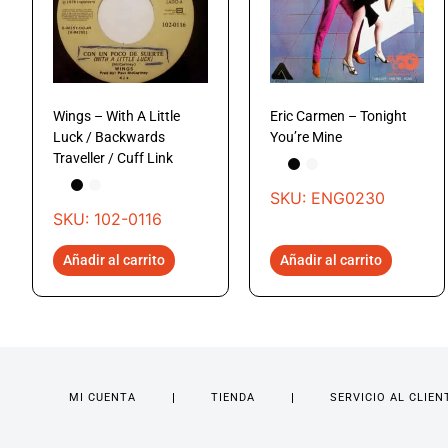
Wings – With A Little
Eric Carmen – Tonight
Luck / Backwards
You’re Mine
Traveller / Cuff Link
SKU: ENG0230
SKU: 102-0116
Añadir al carrito
Añadir al carrito
MI CUENTA
TIENDA
SERVICIO AL CLIEN