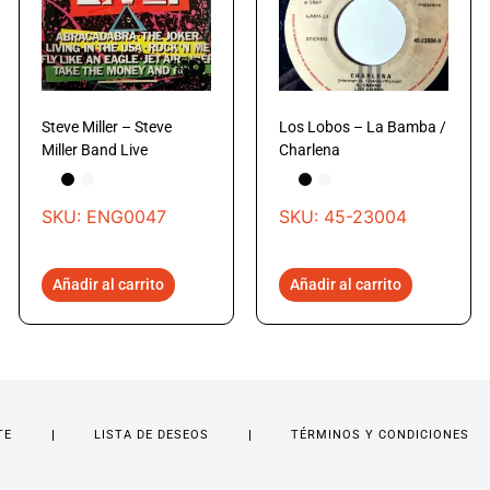
Steve Miller – Steve
Los Lobos – La Bamba /
Miller Band Live
Charlena
SKU: ENG0047
SKU: 45-23004
Añadir al carrito
Añadir al carrito
TE
LISTA DE DESEOS
TÉRMINOS Y CONDICIONES