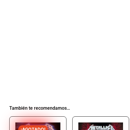
También te recomendamos…
¡AGOTADO!