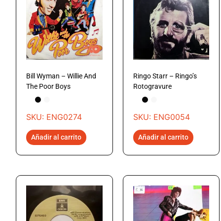
Bill Wyman – Willie And
Ringo Starr – Ringo’s
The Poor Boys
Rotogravure
SKU: ENG0274
SKU: ENG0054
Añadir al carrito
Añadir al carrito