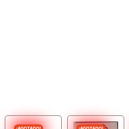
¡AGOTADO!
¡AGOTADO!