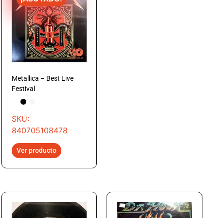
Metallica – Best Live
Festival
SKU:
840705108478
Ver producto