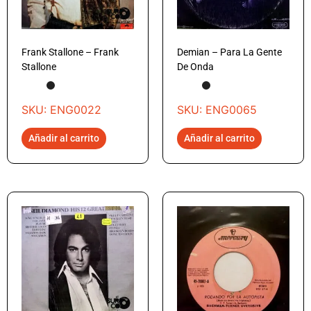
Frank Stallone – Frank
Demian – Para La Gente
Stallone
De Onda
SKU: ENG0022
SKU: ENG0065
Añadir al carrito
Añadir al carrito