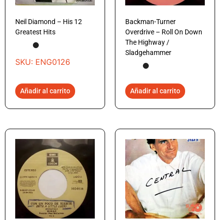
Neil Diamond – His 12
Backman-Turner
Greatest Hits
Overdrive – Roll On Down
The Highway /
Sladgehammer
SKU: ENG0126
Añadir al carrito
Añadir al carrito