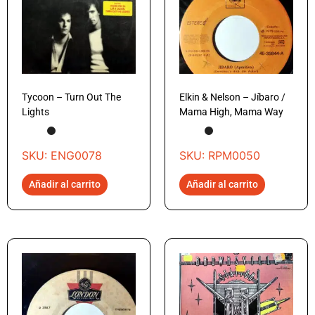
Tycoon – Turn Out The
Elkin & Nelson – Jíbaro /
Lights
Mama High, Mama Way
SKU: ENG0078
SKU: RPM0050
Añadir al carrito
Añadir al carrito