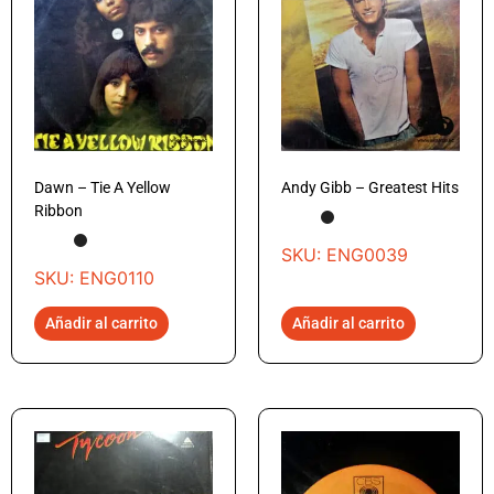
Dawn – Tie A Yellow
Andy Gibb – Greatest Hits
Ribbon
SKU: ENG0039
SKU: ENG0110
Añadir al carrito
Añadir al carrito