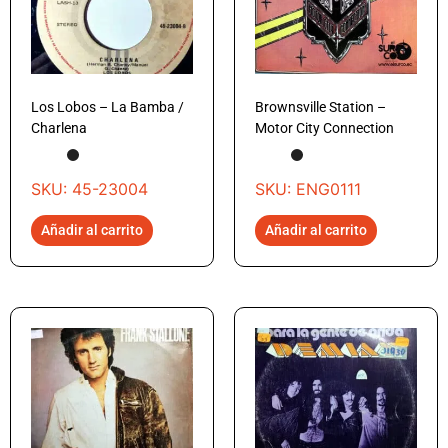
Los Lobos – La Bamba /
Brownsville Station –
Charlena
Motor City Connection
SKU: 45-23004
SKU: ENG0111
Añadir al carrito
Añadir al carrito