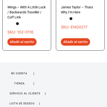
Wings – With A Little Luck
James Taylor – Thats
/ Backwards Traveller /
Why I’m Here
Cuff Link
SKU: ENG0217
SKU: 102-0116
Añadir al carrito
Añadir al carrito
MI CUENTA
TIENDA
SERVICIO AL CLIENTE
LISTA DE DESEOS