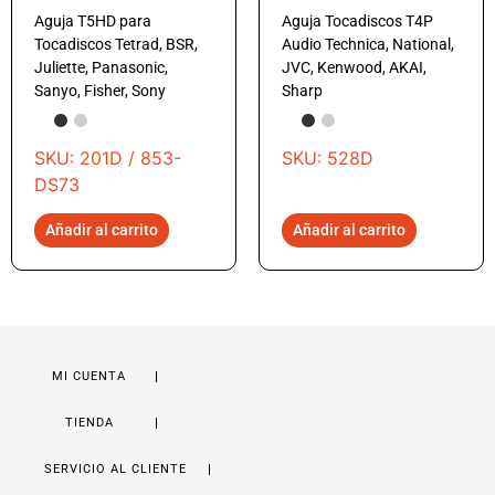
Aguja T5HD para
Aguja Tocadiscos T4P
Tocadiscos Tetrad, BSR,
Audio Technica, National,
Juliette, Panasonic,
JVC, Kenwood, AKAI,
Sanyo, Fisher, Sony
Sharp
SKU: 201D / 853-
SKU: 528D
DS73
Añadir al carrito
Añadir al carrito
MI CUENTA
TIENDA
SERVICIO AL CLIENTE