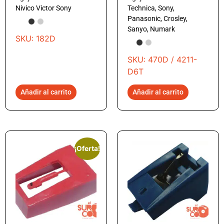
Nivico Victor Sony
Technica, Sony,
Panasonic, Crosley,
Sanyo, Numark
SKU: 182D
SKU: 470D / 4211-
D6T
Añadir al carrito
Añadir al carrito
¡Oferta!