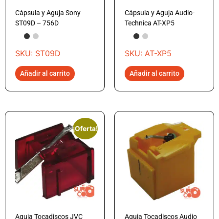
Cápsula y Aguja Sony
Cápsula y Aguja Audio-
ST09D – 756D
Technica AT-XP5
SKU: ST09D
SKU: AT-XP5
Añadir al carrito
Añadir al carrito
¡Oferta!
Aguja Tocadiscos JVC
Aguja Tocadiscos Audio