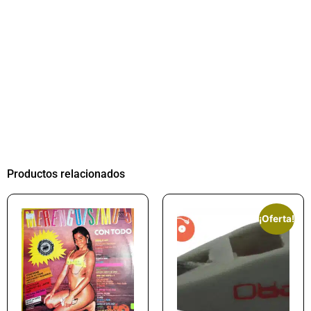
Productos relacionados
¡Oferta!