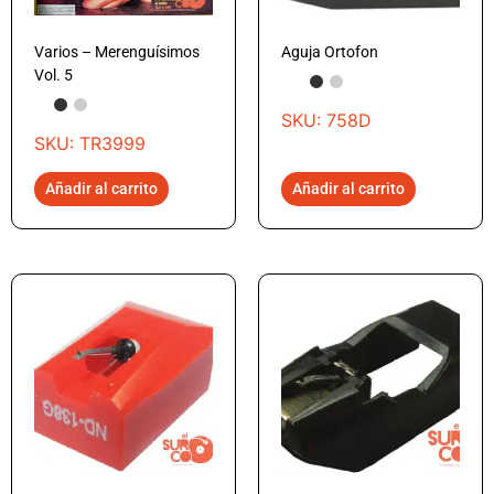
Varios – Merenguísimos
Aguja Ortofon
Vol. 5
SKU: 758D
SKU: TR3999
Añadir al carrito
Añadir al carrito