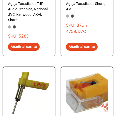
Aguja Tocadiscos T4P
Aguja Tocadiscos Shure,
Audio Technica, National,
AMI
JVC, Kenwood, AKAI,
Sharp
SKU: 87D /
4759/D7C
SKU: 528D
Añadir al carrito
Añadir al carrito