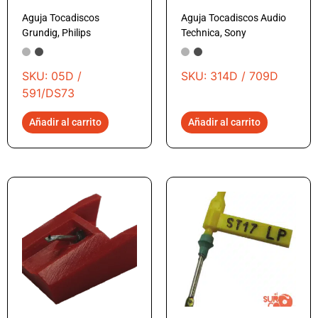
Aguja Tocadiscos
Aguja Tocadiscos Audio
Grundig, Philips
Technica, Sony
SKU: 05D /
SKU: 314D / 709D
591/DS73
Añadir al carrito
Añadir al carrito