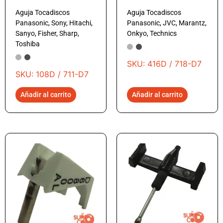
Aguja Tocadiscos
Aguja Tocadiscos
Panasonic, Sony, Hitachi,
Panasonic, JVC, Marantz,
Sanyo, Fisher, Sharp,
Onkyo, Technics
Toshiba
SKU: 416D / 718-D7
SKU: 108D / 711-D7
Añadir al carrito
Añadir al carrito