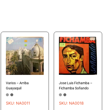
Varios – Arriba
Jose Luis Fichamba –
Guayaquil
Fichamba Soñando
SKU: NA0011
SKU: NA0018