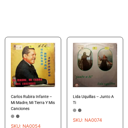
Carlos Rubira Infante –
Lida Uquillas – Junto A
Mi Madre, Mi Tierra Y Mis
Ti
Canciones
SKU: NA0074
SKU: NA0054