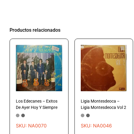
Productos relacionados
Los Edecanes – Exitos
Ligia Montesdeoca –
De Ayer Hoy Y Siempre
Ligia Montesdeoca Vol 2
SKU: NA0070
SKU: NA0046