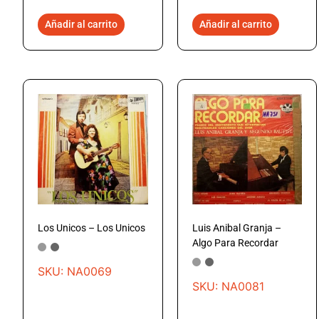
Añadir al carrito
Añadir al carrito
Los Unicos – Los Unicos
Luis Anibal Granja –
Algo Para Recordar
SKU: NA0069
SKU: NA0081