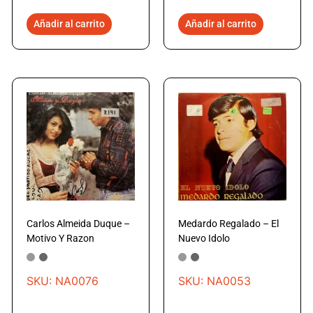
Añadir al carrito
Añadir al carrito
Carlos Almeida Duque –
Medardo Regalado – El
Motivo Y Razon
Nuevo Idolo
SKU: NA0076
SKU: NA0053