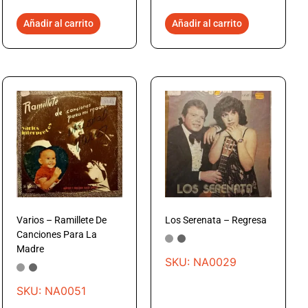
Añadir al carrito
Añadir al carrito
Varios – Ramillete De
Los Serenata – Regresa
Canciones Para La
Madre
SKU: NA0029
SKU: NA0051