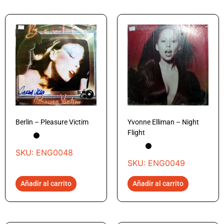
Berlin – Pleasure Victim
Yvonne Elliman – Night
Flight
SKU: ENG0048
SKU: ENG0049
Añadir al carrito
Añadir al carrito