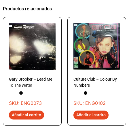
Productos relacionados
Gary Brooker – Lead Me
Culture Club – Colour By
To The Water
Numbers
SKU: ENG0073
SKU: ENG0102
Añadir al carrito
Añadir al carrito