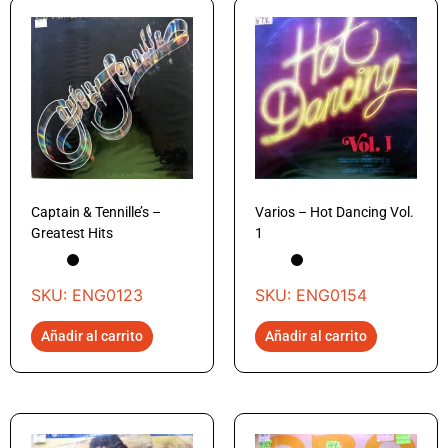
Captain & Tennille’s –
Varios – Hot Dancing Vol.
Greatest Hits
1
SKU: ENG0123
SKU: ENG0154
Añadir al carrito
Añadir al carrito