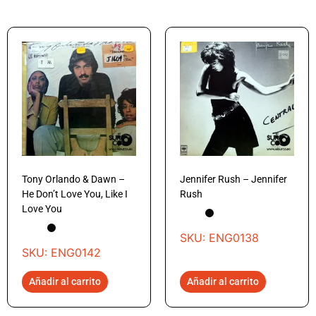
Tony Orlando & Dawn –
Jennifer Rush – Jennifer
He Don’t Love You, Like I
Rush
Love You
SKU: ENG0138
SKU: ENG0142
Añadir al carrito
Añadir al carrito