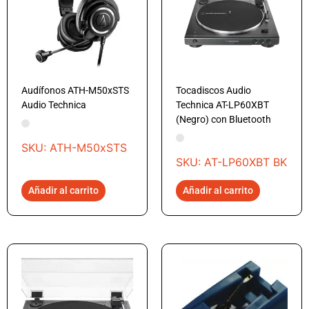
Audífonos ATH-M50xSTS
Tocadiscos Audio
Audio Technica
Technica AT-LP60XBT
(Negro) con Bluetooth
SKU: ATH-M50xSTS
SKU: AT-LP60XBT BK
Añadir al carrito
Añadir al carrito