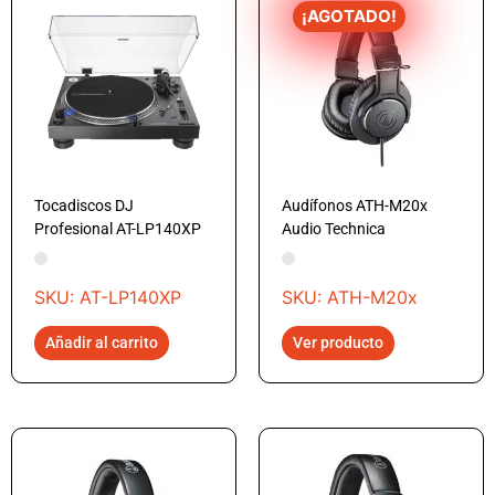
¡AGOTADO!
Tocadiscos DJ
Audífonos ATH-M20x
Profesional AT-LP140XP
Audio Technica
SKU: AT-LP140XP
SKU: ATH-M20x
Añadir al carrito
Ver producto