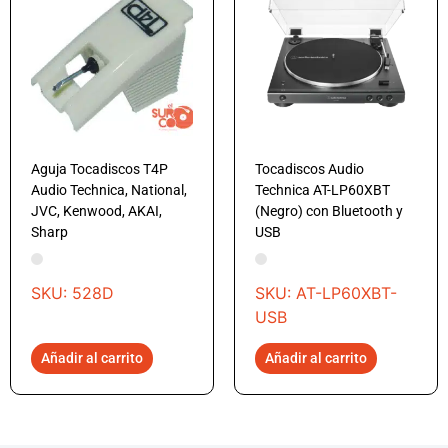
Aguja Tocadiscos T4P
Tocadiscos Audio
Audio Technica, National,
Technica AT-LP60XBT
JVC, Kenwood, AKAI,
(Negro) con Bluetooth y
Sharp
USB
SKU: 528D
SKU: AT-LP60XBT-
USB
Añadir al carrito
Añadir al carrito