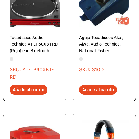
Tocadiscos Audio
Aguja Tocadiscos Akai,
Technica AT-LP60XBT-RD
Aiwa, Audio Technica,
(Rojo) con Bluetooth
National, Fisher
SKU: AT-LP60XBT-
SKU: 310D
RD
Añadir al carrito
Añadir al carrito