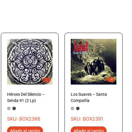
Héroes Del Silencio –
Los Suaves – Santa
Senda 91 (2 Lp)
Compañía
SKU: BOX2366
SKU: BOX2391
Añadir al carrito
Añadir al carrito