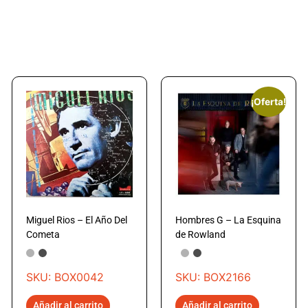
¡Oferta!
Miguel Rios – El Año Del
Hombres G – La Esquina
Cometa
de Rowland
SKU: BOX0042
SKU: BOX2166
Añadir al carrito
Añadir al carrito