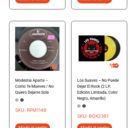
Modestia Aparte –
Los Suaves – No Puede
Como Te Mueves / No
Dejar El Rock (2 LP,
Quiero Dejarte Sola
Edición Limitada, Color
Negro, Amarillo)
SKU: RPM1148
SKU: BOX2361
Añadir al carrito
Añadir al carrito