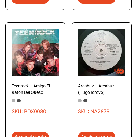
Teenrock – Amigo El
Arcabuz – Arcabuz
Ratón Del Queso
(Hugo Idrovo)
SKU: BOX0080
SKU: NA2879
Añadir al carrito
Añadir al carrito