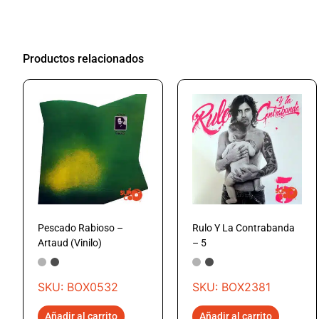
Productos relacionados
Pescado Rabioso –
Rulo Y La Contrabanda
Artaud (Vinilo)
– 5
SKU: BOX0532
SKU: BOX2381
Añadir al carrito
Añadir al carrito