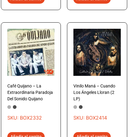
Café Quijano – La
Vinilo Maná – Cuando
Extraordinaria Paradoja
Los Ángeles Lloran (2
Del Sonido Quijano
LP)
SKU: BOX2332
SKU: BOX2414
Añadir al carrito
Añadir al carrito