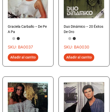
Graciela Carballo – De Pe
Duo Dinámico – 20 Éxitos
A Pa
De Oro
SKU: BA0037
SKU: BA0030
Añadir al carrito
Añadir al carrito