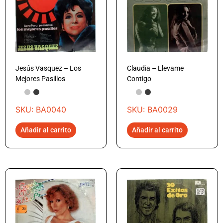
Jesús Vasquez – Los
Claudia – Llevame
Mejores Pasillos
Contigo
SKU: BA0040
SKU: BA0029
Añadir al carrito
Añadir al carrito