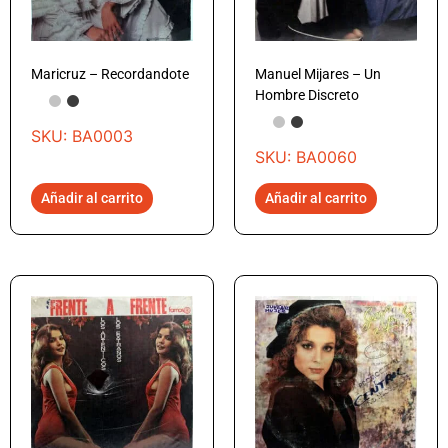
Maricruz – Recordandote
Manuel Mijares – Un
Hombre Discreto
SKU: BA0003
SKU: BA0060
Añadir al carrito
Añadir al carrito