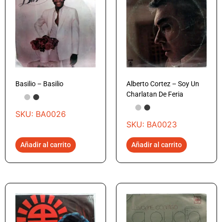
Basilio – Basilio
Alberto Cortez – Soy Un
Charlatan De Feria
SKU: BA0026
SKU: BA0023
Añadir al carrito
Añadir al carrito