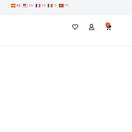
ES
EN
FR
IT
PT
0