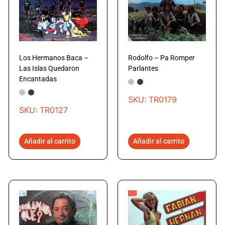
Los Hermanos Baca –
Rodolfo – Pa Romper
Las Islas Quedaron
Parlantes
Encantadas
SKU: TR0179
SKU: TR0127
Añadir al carrito
Añadir al carrito