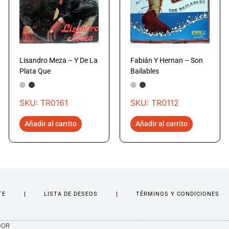
Lisandro Meza – Y De La
Fabián Y Hernan – Son
Plata Que
Bailables
SKU: TR0161
SKU: TR0112
Añadir al carrito
Añadir al carrito
TE
LISTA DE DESEOS
TÉRMINOS Y CONDICIONES
DOR