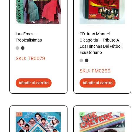
Las Emes –
CD Juan Manuel
Tropicalisimas
Oleagoitia – Tributo A
Los Hinchas Del Fútbol
Ecuatoriano
SKU: TR0079
SKU: PM0299
Añadir al carrito
Añadir al carrito