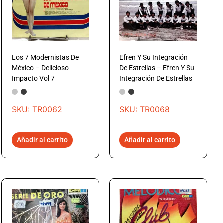
Los 7 Modernistas De
Efren Y Su Integración
México – Delicioso
De Estrellas – Efren Y Su
Impacto Vol 7
Integración De Estrellas
SKU: TR0062
SKU: TR0068
Añadir al carrito
Añadir al carrito