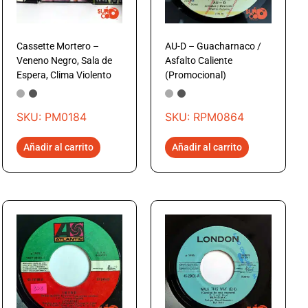
Cassette Mortero –
AU-D – Guacharnaco /
Veneno Negro, Sala de
Asfalto Caliente
Espera, Clima Violento
(Promocional)
SKU: PM0184
SKU: RPM0864
Añadir al carrito
Añadir al carrito