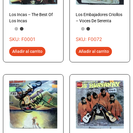
Los Incas – The Best Of
Los Embajadores Criollos
Los Incas
– Voces De Serenta
SKU: F0001
SKU: F0072
Añadir al carrito
Añadir al carrito