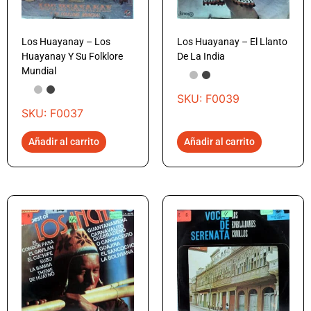
Los Huayanay – Los
Los Huayanay – El Llanto
Huayanay Y Su Folklore
De La India
Mundial
SKU: F0039
SKU: F0037
Añadir al carrito
Añadir al carrito