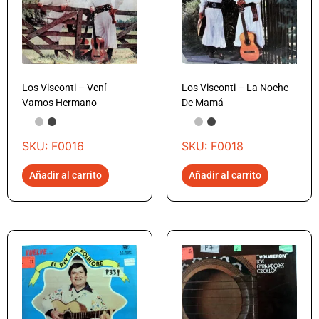
Los Visconti – Vení
Los Visconti – La Noche
Vamos Hermano
De Mamá
SKU: F0016
SKU: F0018
Añadir al carrito
Añadir al carrito