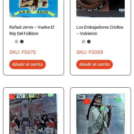
Rafael Jervis – Vuelve El
Los Embajadores Criollos
Rey Del Folklore
– Volvieron
SKU: F0070
SKU: F0069
Añadir al carrito
Añadir al carrito