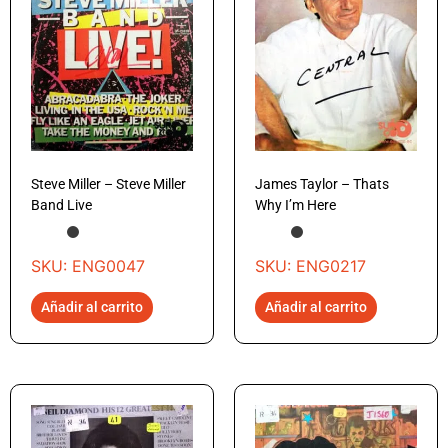
Steve Miller – Steve Miller
James Taylor – Thats
Band Live
Why I’m Here
SKU: ENG0047
SKU: ENG0217
Añadir al carrito
Añadir al carrito