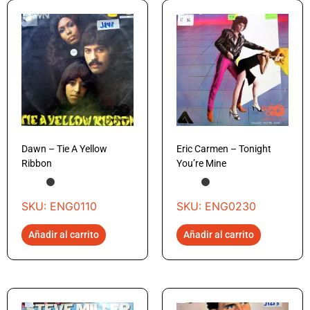
Dawn – Tie A Yellow
Eric Carmen – Tonight
Ribbon
You’re Mine
SKU: ENG0110
SKU: ENG0230
Añadir al carrito
Añadir al carrito