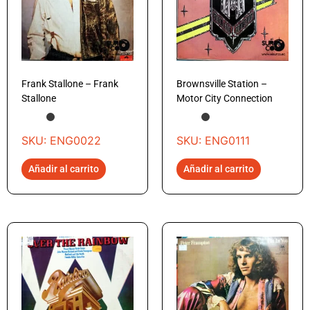
Frank Stallone – Frank
Brownsville Station –
Stallone
Motor City Connection
SKU: ENG0022
SKU: ENG0111
Añadir al carrito
Añadir al carrito