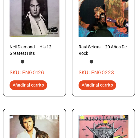
Neil Diamond – His 12
Raul Seixas – 20 Años De
Greatest Hits
Rock
SKU: ENG0126
SKU: ENG0223
Añadir al carrito
Añadir al carrito