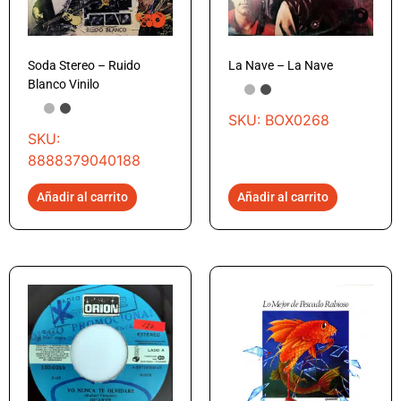
Soda Stereo – Ruido
La Nave – La Nave
Blanco Vinilo
SKU: BOX0268
SKU:
8888379040188
Añadir al carrito
Añadir al carrito