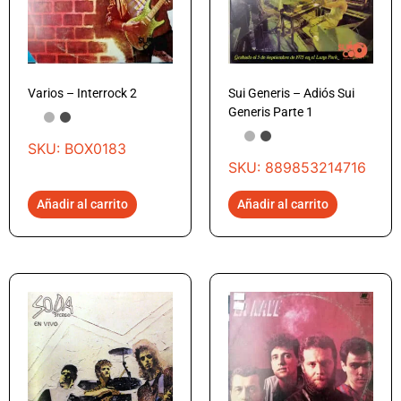
Varios – Interrock 2
Sui Generis – Adiós Sui
Generis Parte 1
SKU: BOX0183
SKU: 889853214716
Añadir al carrito
Añadir al carrito