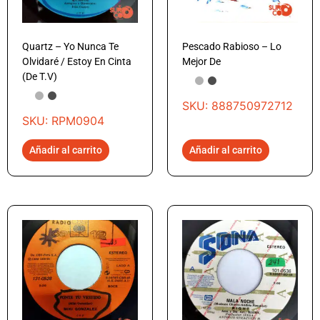
Quartz – Yo Nunca Te
Pescado Rabioso – Lo
Olvidaré / Estoy En Cinta
Mejor De
(De T.V)
SKU: 888750972712
SKU: RPM0904
Añadir al carrito
Añadir al carrito