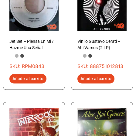
Jet Set – Piensa En Mi /
Vinilo Gustavo Cerati –
Hazme Una Señal
Ahí Vamos (2 LP)
SKU: RPM0843
SKU: 888751012813
Añadir al carrito
Añadir al carrito