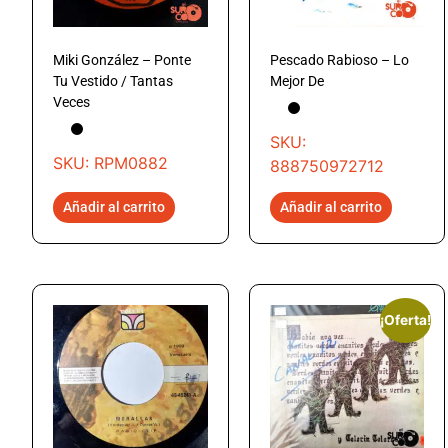
Miki González – Ponte
Pescado Rabioso – Lo
Tu Vestido / Tantas
Mejor De
Veces
SKU:
SKU: RPM0882
888750972712
Añadir al carrito
Añadir al carrito
¡Oferta!