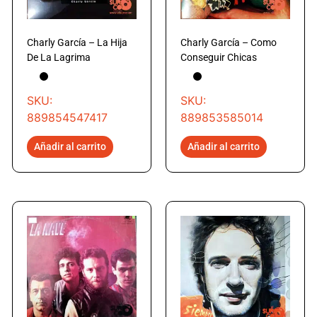
Charly García – La Hija
Charly García – Como
De La Lagrima
Conseguir Chicas
SKU:
SKU:
889854547417
889853585014
Añadir al carrito
Añadir al carrito