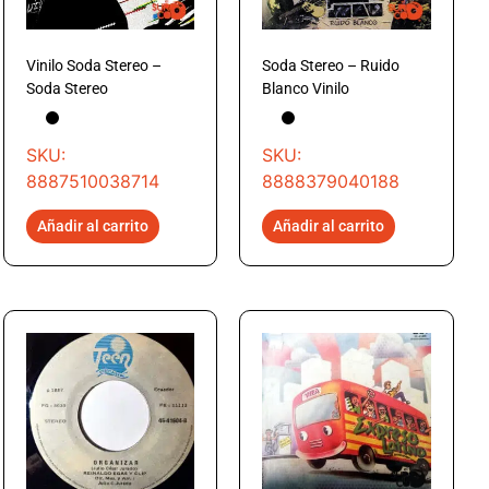
Vinilo Soda Stereo –
Soda Stereo – Ruido
Soda Stereo
Blanco Vinilo
SKU:
SKU:
8887510038714
8888379040188
Añadir al carrito
Añadir al carrito