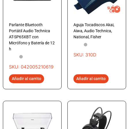
Parlante Bluetooth
Aguja Tocadiscos Akai,
Portátil Audio Technica
Aiwa, Audio Technica,
AT-SP65XBT con
National, Fisher
Micrófono y Batería de 12
h
SKU: 310D
SKU: 042005210619
Añadir al carrito
Añadir al carrito