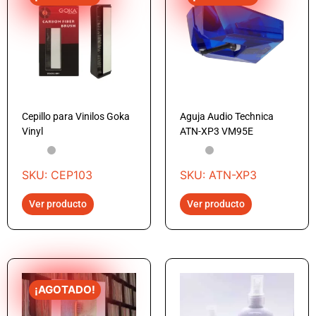
Cepillo para Vinilos Goka
Aguja Audio Technica
Vinyl
ATN-XP3 VM95E
SKU: CEP103
SKU: ATN-XP3
Ver producto
Ver producto
¡AGOTADO!