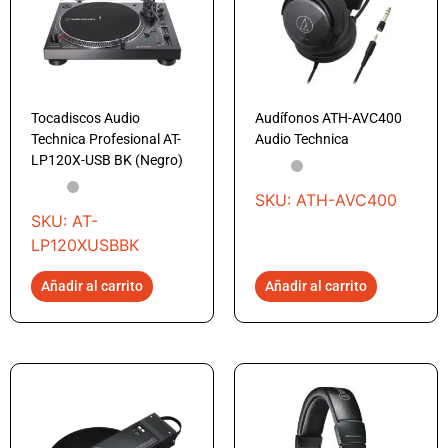
Tocadiscos Audio
Audífonos ATH-AVC400
Technica Profesional AT-
Audio Technica
LP120X-USB BK (Negro)
SKU: ATH-AVC400
SKU: AT-
LP120XUSBBK
Añadir al carrito
Añadir al carrito