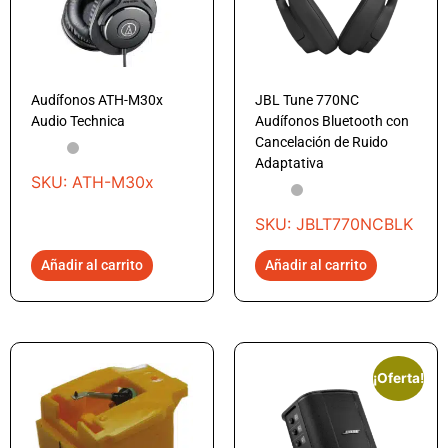
Audífonos ATH-M30x
JBL Tune 770NC
Audio Technica
Audífonos Bluetooth con
Cancelación de Ruido
Adaptativa
SKU: ATH-M30x
SKU: JBLT770NCBLK
Añadir al carrito
Añadir al carrito
¡Oferta!