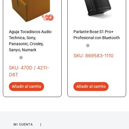
Aguja Tocadiscos Audio
Parlante Bose S1 Pro+
Technica, Sony,
Profesional con Bluetooth
Panasonic, Crosley,
Sanyo, Numark
SKU: 869583-1110
SKU: 470D / 4211-
D6T
Añadir al carrito
Añadir al carrito
MI CUENTA