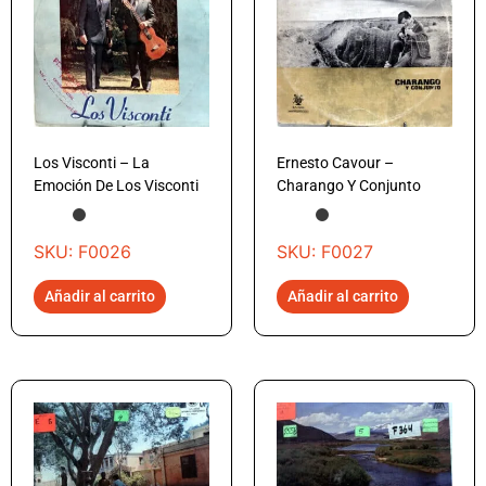
Los Visconti – La
Ernesto Cavour –
Emoción De Los Visconti
Charango Y Conjunto
SKU: F0026
SKU: F0027
Añadir al carrito
Añadir al carrito