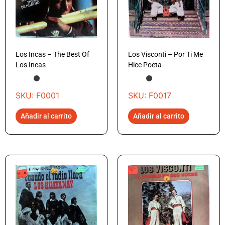
Los Incas – The Best Of
Los Visconti – Por Ti Me
Los Incas
Hice Poeta
SKU: F0001
SKU: F0017
Añadir al carrito
Añadir al carrito