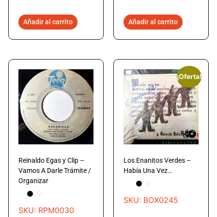
Añadir al carrito
Añadir al carrito
¡Oferta!
Reinaldo Egas y Clip –
Los Enanitos Verdes –
Vamos A Darle Trámite /
Había Una Vez…
Organizar
SKU: BOX0245
SKU: RPM0030