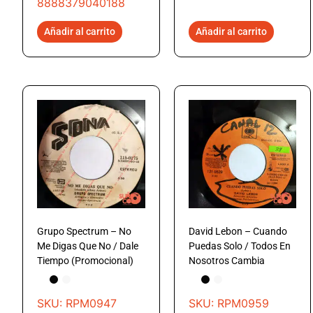
8888379040188
Añadir al carrito
Añadir al carrito
Grupo Spectrum – No
David Lebon – Cuando
Me Digas Que No / Dale
Puedas Solo / Todos En
Tiempo (Promocional)
Nosotros Cambia
SKU: RPM0947
SKU: RPM0959