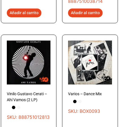
8887510038714
Añadir al carrito
Añadir al carrito
Vinilo Gustavo Cerati –
Varios – Dance Mix
Ahí Vamos (2 LP)
SKU: BOX0093
SKU: 888751012813