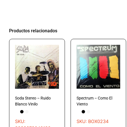
Productos relacionados
Soda Stereo – Ruido
Spectrum – Como El
Blanco Vinilo
Viento
SKU:
SKU: BOX0234