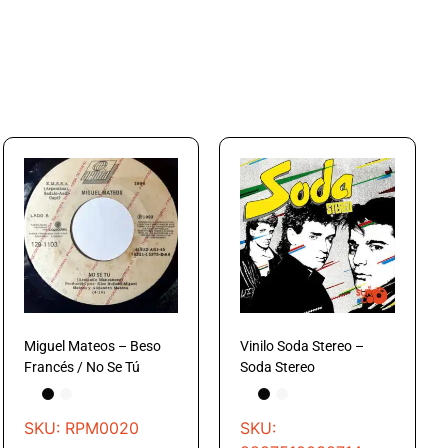
Miguel Mateos – Beso
Vinilo Soda Stereo –
Francés / No Se Tú
Soda Stereo
SKU: RPM0020
SKU: