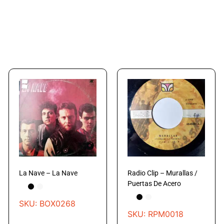
La Nave – La Nave
Radio Clip – Murallas /
Puertas De Acero
SKU: BOX0268
SKU: RPM0018