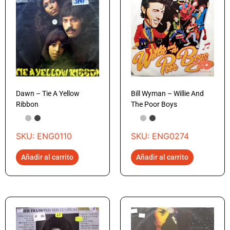
Dawn – Tie A Yellow
Bill Wyman – Willie And
Ribbon
The Poor Boys
SKU: ENG0110
SKU: ENG0274
Añadir al carrito
Añadir al carrito