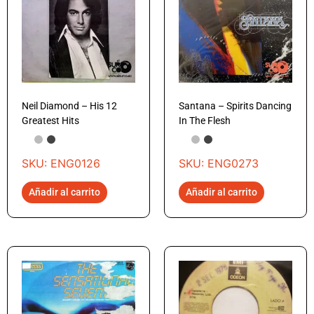
Neil Diamond – His 12
Santana – Spirits Dancing
Greatest Hits
In The Flesh
SKU: ENG0126
SKU: ENG0273
Añadir al carrito
Añadir al carrito