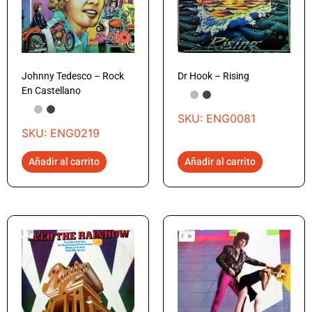
Johnny Tedesco – Rock
Dr Hook – Rising
En Castellano
SKU: ENG0081
SKU: ENG0219
Añadir al carrito
Añadir al carrito