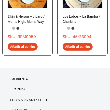
Elkin & Nelson – Jíbaro /
Los Lobos – La Bamba /
Mama High, Mama Way
Charlena
SKU: RPM0050
SKU: 45-23004
Añadir al carrito
Añadir al carrito
MI CUENTA
TIENDA
SERVICIO AL CLIENTE