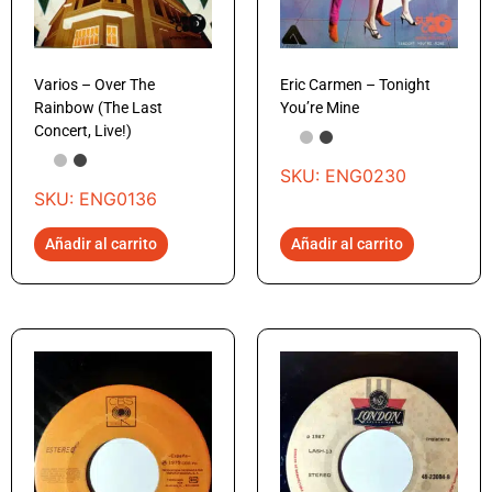
Varios – Over The
Eric Carmen – Tonight
Rainbow (The Last
You’re Mine
Concert, Live!)
SKU: ENG0230
SKU: ENG0136
Añadir al carrito
Añadir al carrito